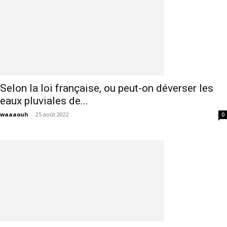
Selon la loi française, ou peut-on déverser les
eaux pluviales de...
waaaouh
-
25 août 2022
0